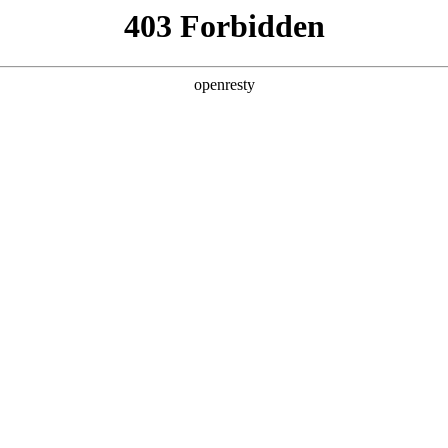
产品及服务
行业解决方案
合作伙伴
投资者关系