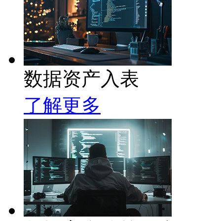
数据资产入表
了解更多