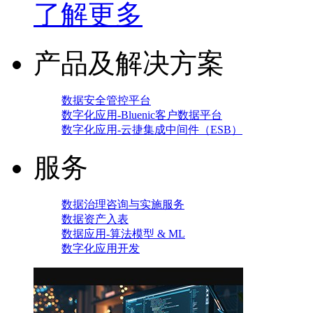
了解更多
产品及解决方案
数据安全管控平台
数字化应用-Bluenic客户数据平台
数字化应用-云捷集成中间件（ESB）
服务
数据治理咨询与实施服务
数据资产入表
数据应用-算法模型 & ML
数字化应用开发