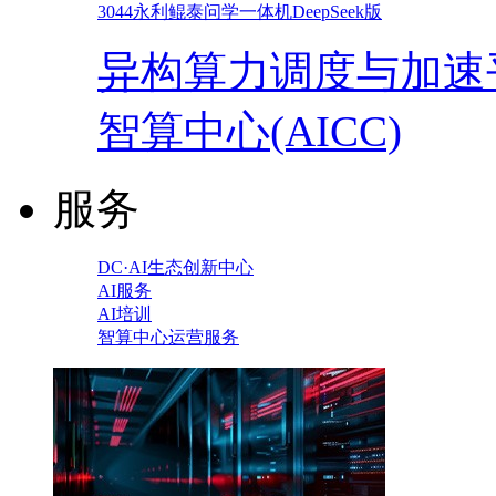
3044永利鲲泰问学一体机DeepSeek版
异构算力调度与加速
智算中心(AICC)
服务
DC·AI生态创新中心
AI服务
AI培训
智算中心运营服务