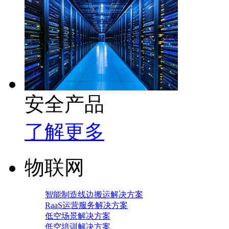
安全产品
了解更多
物联网
智能制造线边搬运解决方案
RaaS运营服务解决方案
低空场景解决方案
低空培训解决方案