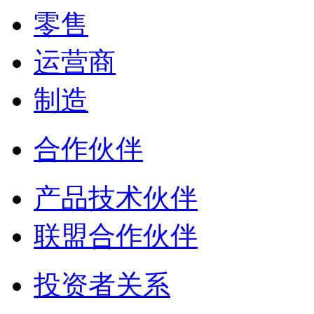
零售
运营商
制造
合作伙伴
产品技术伙伴
联盟合作伙伴
投资者关系