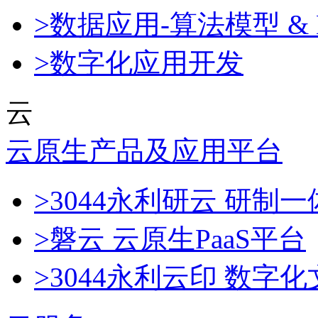
>数据应用-算法模型 & 
>数字化应用开发
云
云原生产品及应用平台
>3044永利研云 研
>磐云 云原生PaaS平台
>3044永利云印 数字