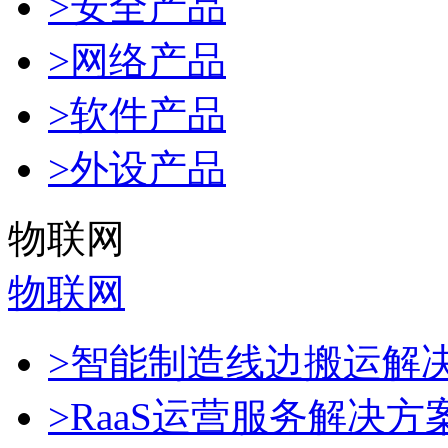
>安全产品
>网络产品
>软件产品
>外设产品
物联网
物联网
>智能制造线边搬运解
>RaaS运营服务解决方