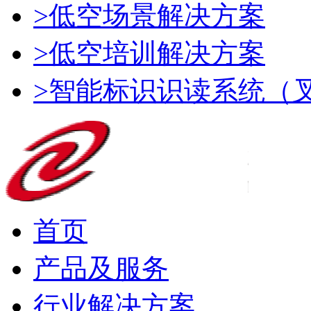
>低空场景解决方案
>低空培训解决方案
>智能标识识读系统（
首页
产品及服务
行业解决方案